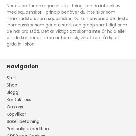
När du pratar om squash utrustning, kan du inte bli av
med squashskor. I princip behöver du inte skor som
marknadsförs som squashskor. Du kan använda de flesta
inomhusskor som ger bra start och grepp samtidigt som
de har bra stöd. Det är viktigt att skorna inte är hala eller
att du känner att skon är för mjuk, vilket kan få dig att
glida in i skon.
Navigation
Start
Shop
Blogg
Kontakt oss
Om oss
Köpvillkor
Säker betalning
Personlig expedition
GDPR och Cookies