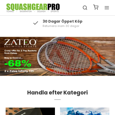
Enormt Utbud
Skandinaviens största utbud av squash
Handla efter Kategori