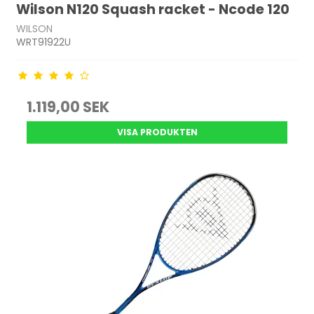
Wilson N120 Squash racket - Ncode 120
WILSON
WRT91922U
1.119,00 SEK
VISA PRODUKTEN