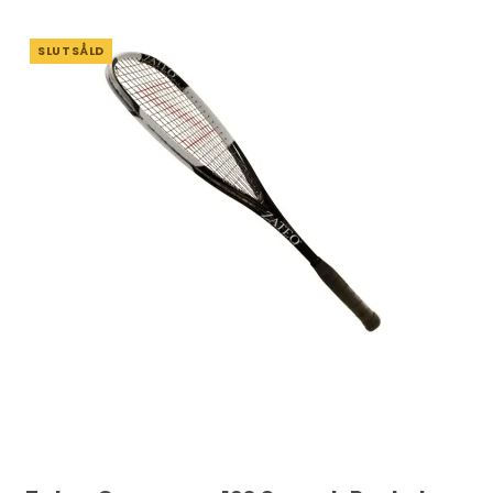
SLUTSÅLD