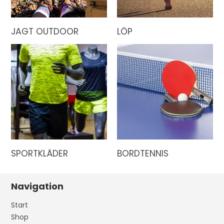
JAGT OUTDOOR
LÖP
SPORTKLÄDER
BORDTENNIS
Navigation
Start
Shop