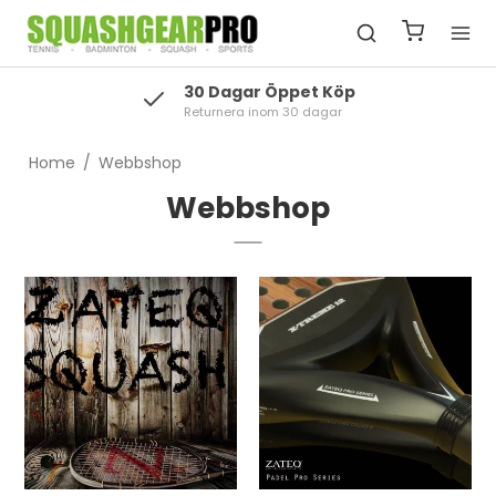
30 Dagar Öppet Köp
Returnera inom 30 dagar
Home
/
Webbshop
Webbshop