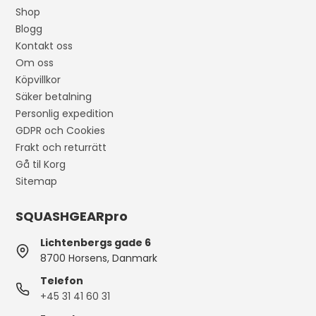
Shop
Blogg
Kontakt oss
Om oss
Köpvillkor
Säker betalning
Personlig expedition
GDPR och Cookies
Frakt och returrätt
Gå til Korg
Sitemap
SQUASHGEARpro
Lichtenbergs gade 6
8700 Horsens, Danmark
Telefon
+45 31 41 60 31