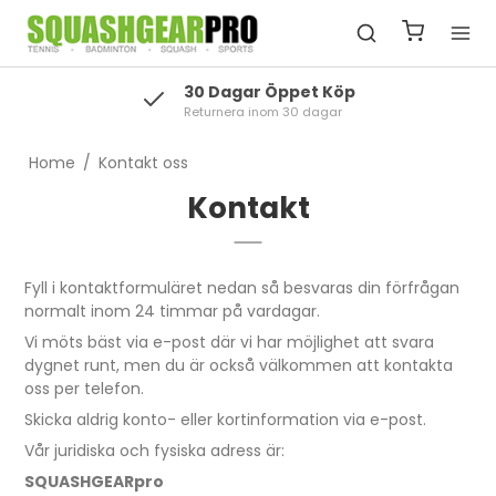
30 Dagar Öppet Köp
Returnera inom 30 dagar
Home
/
Kontakt oss
Kontakt
Fyll i kontaktformuläret nedan så besvaras din förfrågan
normalt inom 24 timmar på vardagar.
Vi möts bäst via e-post där vi har möjlighet att svara
dygnet runt, men du är också välkommen att kontakta
oss per telefon.
Skicka aldrig konto- eller kortinformation via e-post.
Vår juridiska och fysiska adress är:
SQUASHGEARpro