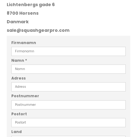
Lichtenbergs gade 6
8700 Horsens
Danmark
sale@squashgearpro.com
Firmanamn
Namn
*
Adress
Postnummer
Postort
Land