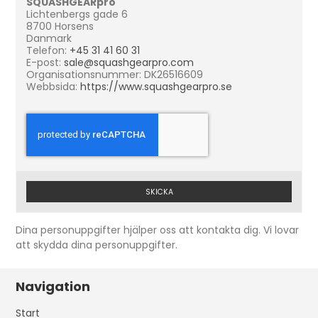
SQUASHGEARpro
Lichtenbergs gade 6
8700 Horsens
Danmark
Telefon:
+45 31 41 60 31
E-post:
sale@squashgearpro.com
Organisationsnummer: DK26516609
Webbsida:
https://www.squashgearpro.se
SKICKA
Dina personuppgifter hjälper oss att kontakta dig. Vi lovar
att skydda dina personuppgifter.
Navigation
Start