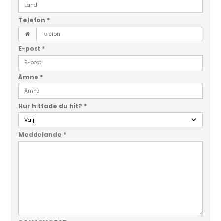
Telefon
*
E-post
*
Ämne
*
Hur hittade du hit?
*
Meddelande
*