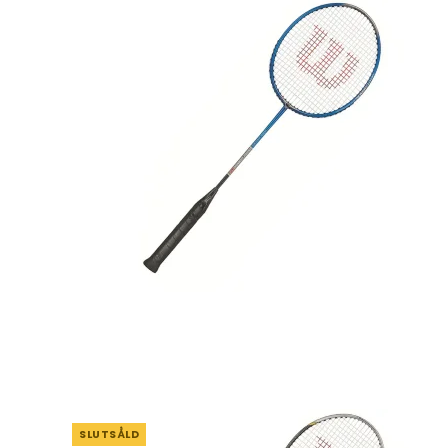
SLUTSÅLD