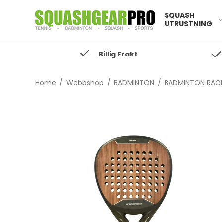
SQUASH
UTRUSTNING
Billig Frakt
Home
/
Webbshop
/
BADMINTON
/
BADMINTON RAC