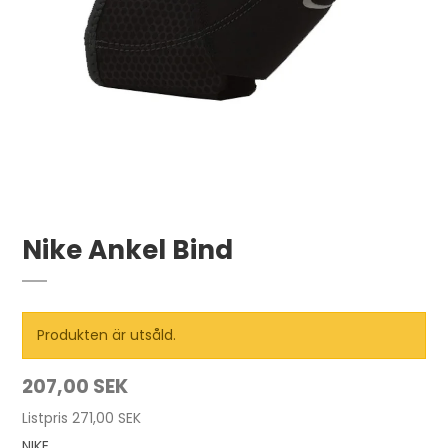
Nike Ankel Bind
Produkten är utsåld.
207,00 SEK
Listpris 271,00 SEK
NIKE