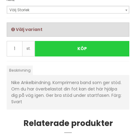
Välj Storlek
Välj variant
KÖP
st.
Beskrivning
Nike Ankelbindning. Komprimera band som ger stöd.
Om du har överbelastat din fot kan det här hjälpa
dig på väg igen. Ger bra stöd under startfasen. Färg:
Svart
Relaterade produkter