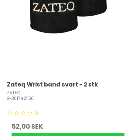
Zateq Wrist band svart - 2 stk
ZATEQ
2x3017421150
52,00 SEK