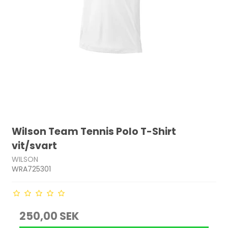
Wilson Team Tennis Polo T-Shirt
vit/svart
WILSON
WRA725301
250,00 SEK